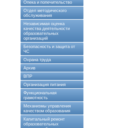
Опека и попечительство
Отдел методического
обслуживания
Независимая оценка
качества деятельности
образовательных
организаций
Безопасность и защита от
ЧС
Охрана труда
Архив
ВПР
Организация питания
Функциональная
грамотность
Механизмы управления
качеством образования
Капитальный ремонт
образовательных