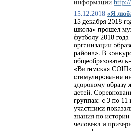
информации
http:
15.12.2018
«Я люб
15 декабря 2018 г
школа» прошел му
футболу 2018 года
организации образ
района». В конкур
общеобразовател
«Витимская СОШ»
стимулирование ин
здоровому образу 
детей. Соревнован
группах: с 3 по 11
участники показал
знания по истории
человека и призер