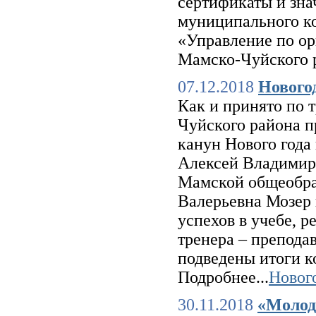
сертификаты и зна
муниципального к
«Управление по ор
Мамско-Чуйского 
07.12.2018
Нового
Как и принято по 
Чуйского района п
канун Нового года
Алексей Владимир
Мамской общеобра
Валерьевна Мозер 
успехов в учебе, 
тренера – препода
подведены итоги к
Подробнее...
Новог
30.11.2018
«Молод