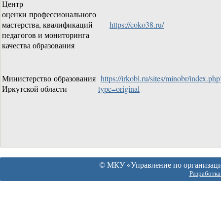
Центр
оценки профессионального
мастерства, квалификаций
https://coko38.ru/
педагогов и мониторинга
качества образования
Министерство образования
https://irkobl.ru/sites/minobr/index.php
Иркутской области
type=original
© МКУ «Управление по организации
Разработка