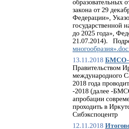
образовательных о
закона от 29 дека
Федерации», Указо
государственной н
до 2025 года», Фед
21.07.2014). Подр
многообразия».doc
13.11.2018
БМСО-
Правительством И
международного Са
2018 года провод
-2018 (далее -БМС
апробации совреме
проходить в Ирку
Сибэкспоцентр
12.11.2018
Итогов