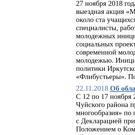
27 ноября 2018 го
выездная акция «М
около ста учащихс
специалисты, раб
молодежных инициа
социальных проект
современной молод
молодежью. Иници
политики Иркутско
«Флибустьеры». По
22.11.2018
Об обл
С 12 по 17 ноября
Чуйского района п
многообразия» по 
с Декларацией пр
Положением о Ком